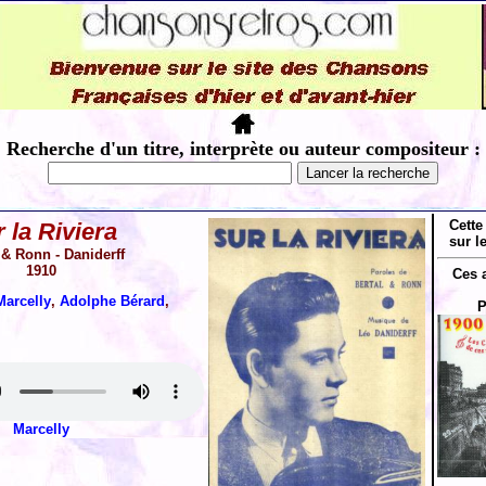
Recherche d'un titre, interprète ou auteur compositeur :
Cette
 la Riviera
sur l
 & Ronn - Daniderff
1910
Ces 
Marcelly
,
Adolphe Bérard
,
P
Marcelly