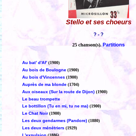
Stello et ses choeurs
? - ?
25 chanson(s).
Partitions
Au bat' d'Af'
(1900)
Au bois de Boulogne
(1900)
Au bois d'Vincennes
(1900)
Auprès de ma blonde
(1704)
Aux oiseaux (Sur la route de Dijon)
(1900)
Le beau trompette
Le bottillon (Tu en mi, tu ne ma)
(1900)
Le Chat Noir
(1900)
Les deux gendarmes (Pandore)
(1880)
Les deux ménétriers
(1929)
L'expulsion
(1886)