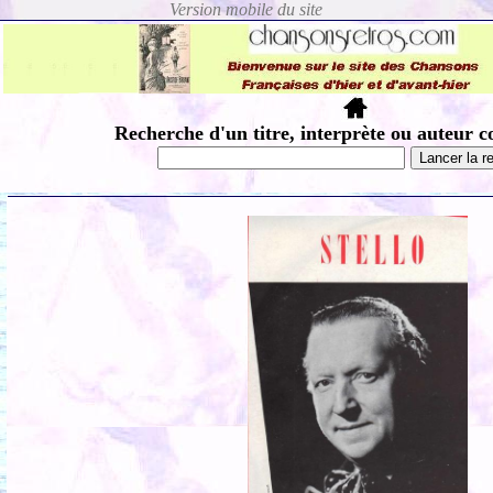
Recherche d'un titre, interprète ou auteur c