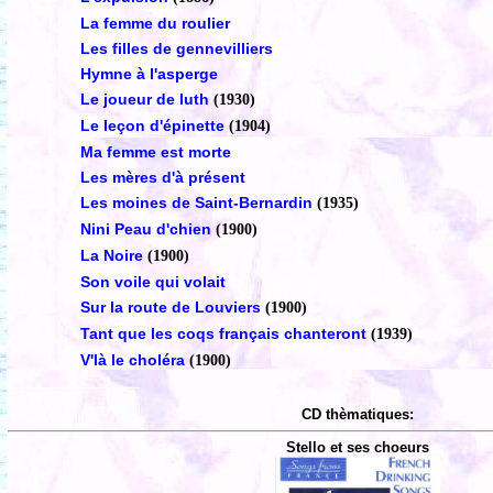
La femme du roulier
Les filles de gennevilliers
Hymne à l'asperge
Le joueur de luth
(1930)
Le leçon d'épinette
(1904)
Ma femme est morte
Les mères d'à présent
Les moines de Saint-Bernardin
(1935)
Nini Peau d'chien
(1900)
La Noire
(1900)
Son voile qui volait
Sur la route de Louviers
(1900)
Tant que les coqs français chanteront
(1939)
V'là le choléra
(1900)
CD thèmatiques:
Stello et ses choeurs