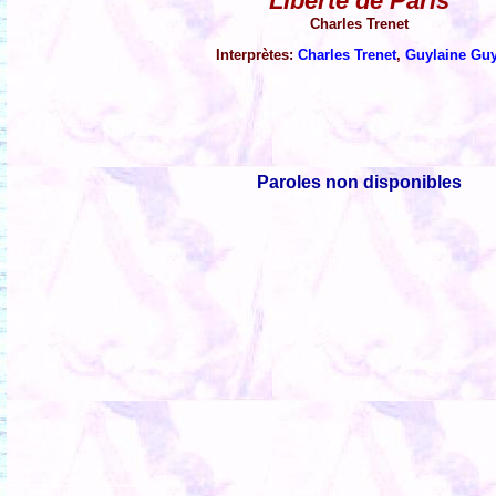
Liberté de Paris
Charles Trenet
Interprètes:
Charles Trenet
,
Guylaine Gu
Paroles non disponibles