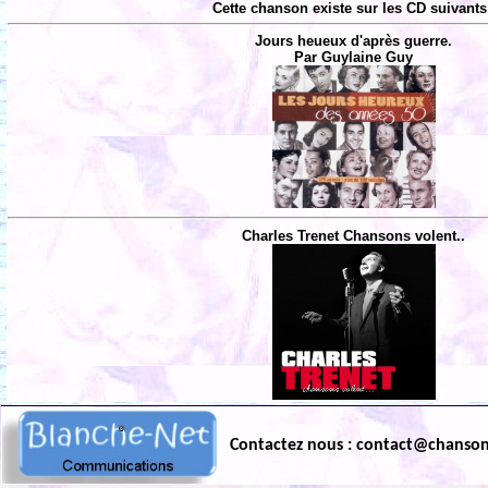
Cette chanson existe sur les CD suivants
Jours heueux d'après guerre.
Par Guylaine Guy
Charles Trenet Chansons volent..
Contactez nous : contact@chanso