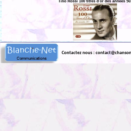
Tino Rossi 100 titres d'or des années 50
Contactez nous : contact@chanso