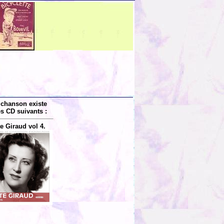
 chanson existe
es CD suivants :
e Giraud vol 4.