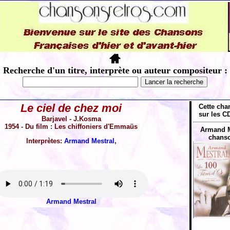
Recherche d'un titre, interprète ou auteur compositeur :
Le ciel de chez moi
Cette cha
sur les CD
Barjavel - J.Kosma
1954 - Du film : Les chiffoniers d'Emmaüs
Armand M
chanso
Interprètes:
Armand Mestral
,
Armand Mestral