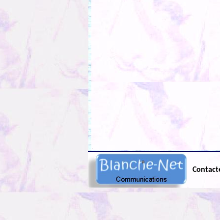
.
Contact