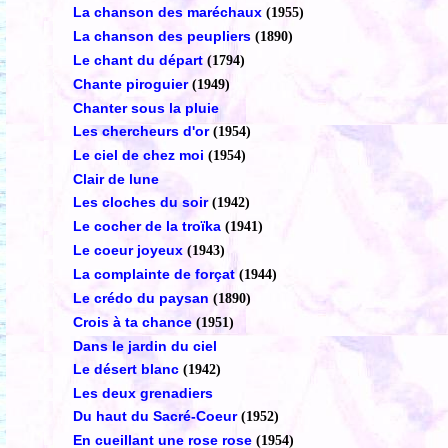
La chanson des maréchaux
(1955)
La chanson des peupliers
(1890)
Le chant du départ
(1794)
Chante piroguier
(1949)
Chanter sous la pluie
Les chercheurs d'or
(1954)
Le ciel de chez moi
(1954)
Clair de lune
Les cloches du soir
(1942)
Le cocher de la troïka
(1941)
Le coeur joyeux
(1943)
La complainte de forçat
(1944)
Le crédo du paysan
(1890)
Crois à ta chance
(1951)
Dans le jardin du ciel
Le désert blanc
(1942)
Les deux grenadiers
Du haut du Sacré-Coeur
(1952)
En cueillant une rose rose
(1954)