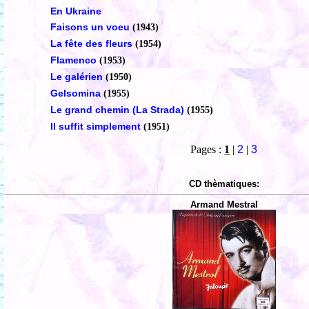
En Ukraine
Faisons un voeu
(1943)
La fête des fleurs
(1954)
Flamenco
(1953)
Le galérien
(1950)
Gelsomina
(1955)
Le grand chemin (La Strada)
(1955)
Il suffit simplement
(1951)
Pages :
1
|
2
|
3
CD thèmatiques:
Armand Mestral