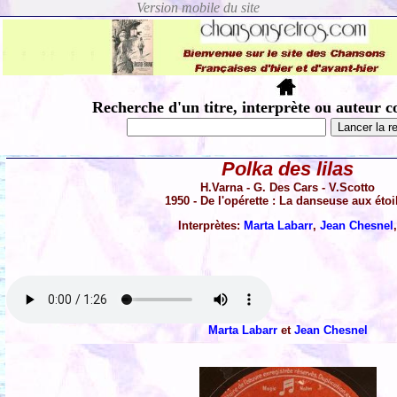
Recherche d'un titre, interprète ou auteur c
Polka des lilas
H.Varna - G. Des Cars - V.Scotto
1950 - De l'opérette : La danseuse aux étoi
Interprètes:
Marta Labarr
,
Jean Chesnel
Marta Labarr
et
Jean Chesnel