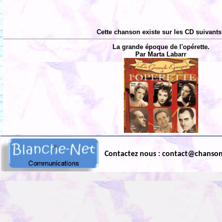
Cette chanson existe sur les CD suivants
La grande époque de l'opérette.
Par Marta Labarr
Contactez nous : contact@chanso