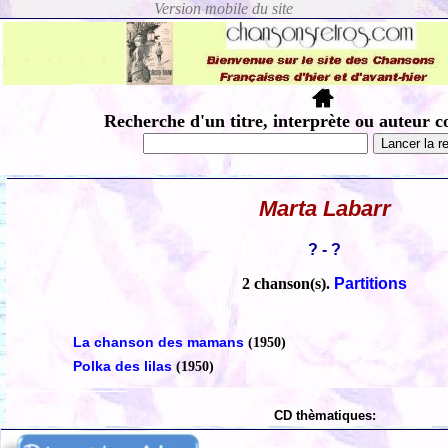
Recherche d'un titre, interprète ou auteur c
Marta Labarr
? - ?
2 chanson(s).
Partitions
La chanson des mamans
(1950)
Polka des lilas
(1950)
CD thèmatiques: