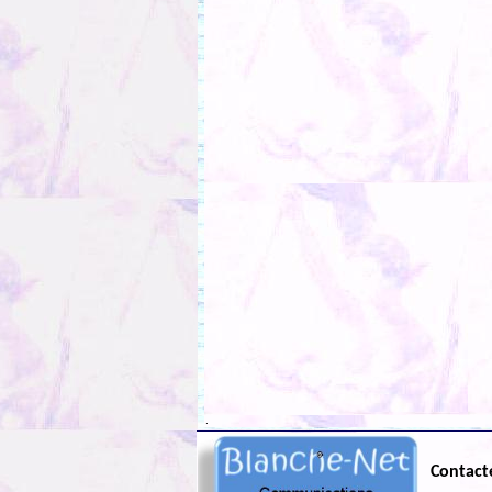
.
Contact