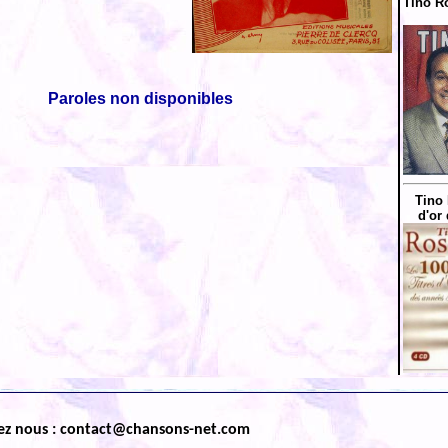
Tino Ro
Paroles non disponibles
Tino 
d'or
ez nous : contact@chansons-net.com