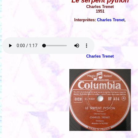
Le serpent python
Charles Trenet
1951
Interprètes:
Charles Trenet
,
Charles Trenet