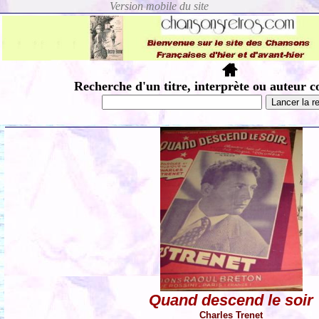
Recherche d'un titre, interprète ou auteur c
Quand descend le soir
Charles Trenet