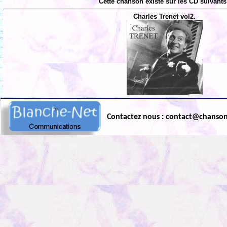
Cette chanson existe sur les CD suivants
Charles Trenet vol2.
Contactez nous : contact@chanso