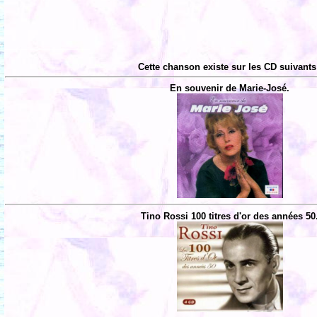
Cette chanson existe sur les CD suivants
En souvenir de Marie-José.
Tino Rossi 100 titres d'or des années 50