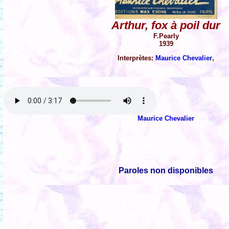
Arthur, fox à poil dur
F.Pearly
1939
Interprètes:
Maurice Chevalier
,
Maurice Chevalier
Paroles non disponibles