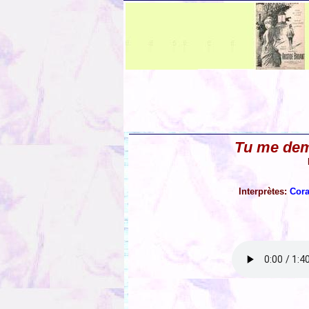
Tu me dem
Interprètes:
Cor