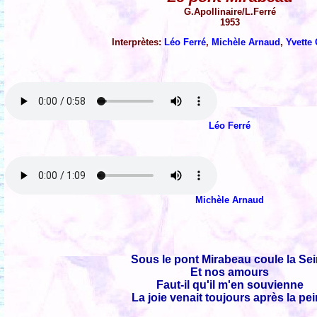
G.Apollinaire/L.Ferré
1953
Interprètes:
Léo Ferré
,
Michèle Arnaud
,
Yvette
Léo Ferré
Michèle Arnaud
Sous le pont Mirabeau coule la Se
Et nos amours
Faut-il qu'il m'en souvienne
La joie venait toujours après la pe