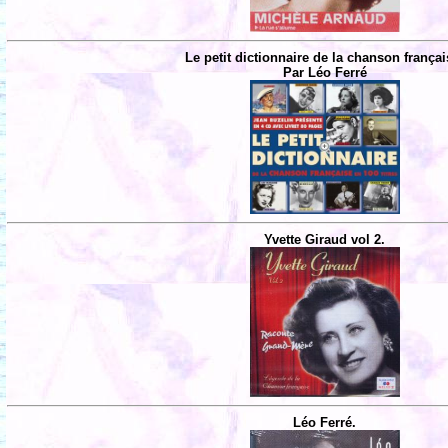
Le petit dictionnaire de la chanson françai
Par Léo Ferré
Yvette Giraud vol 2.
Léo Ferré.