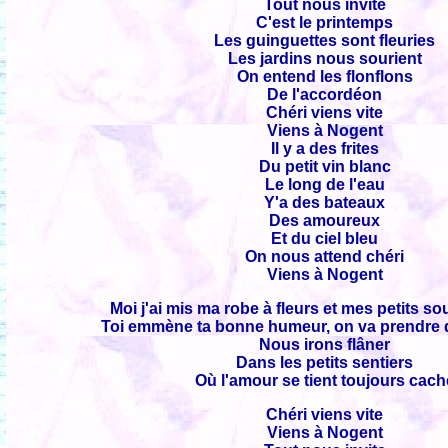
Tout nous invite
C'est le printemps
Les guinguettes sont fleuries
Les jardins nous sourient
On entend les flonflons
De l'accordéon
Chéri viens vite
Viens à Nogent
Il y a des frites
Du petit vin blanc
Le long de l'eau
Y'a des bateaux
Des amoureux
Et du ciel bleu
On nous attend chéri
Viens à Nogent
Moi j'ai mis ma robe à fleurs et mes petits so
Toi emmène ta bonne humeur, on va prendre
Nous irons flâner
Dans les petits sentiers
Où l'amour se tient toujours cach
Chéri viens vite
Viens à Nogent