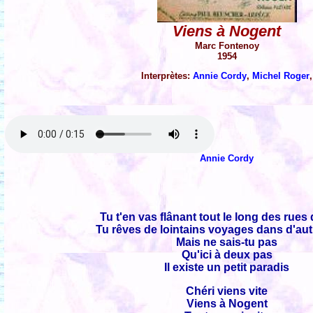
Viens à Nogent
Marc Fontenoy
1954
Interprètes:
Annie Cordy
,
Michel Roger
,
Annie Cordy
Tu t'en vas flânant tout le long des rues
Tu rêves de lointains voyages dans d'au
Mais ne sais-tu pas
Qu'ici à deux pas
Il existe un petit paradis
Chéri viens vite
Viens à Nogent