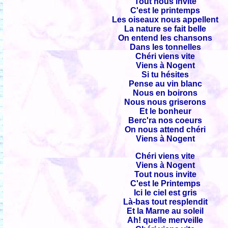
Tout nous invite
C'est le printemps
Les oiseaux nous appellent
La nature se fait belle
On entend les chansons
Dans les tonnelles
Chéri viens vite
Viens à Nogent
Si tu hésites
Pense au vin blanc
Nous en boirons
Nous nous griserons
Et le bonheur
Berc'ra nos coeurs
On nous attend chéri
Viens à Nogent
Chéri viens vite
Viens à Nogent
Tout nous invite
C'est le Printemps
Ici le ciel est gris
Là-bas tout resplendit
Et la Marne au soleil
Ah! quelle merveille