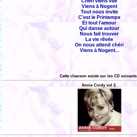
Chéri viens vite
Viens à Nogent
Tout nous invite
C'est le Printemps
Et tout l'amour
Qui danse autour
Nous fait trouver
La vie rêvée
On nous attend chéri
Viens à Nogent...
Cette chanson existe sur les CD suivants
Annie Cordy vol 2.