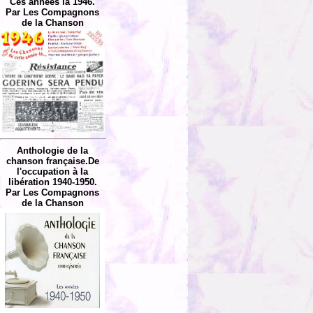
Ces années là 1946.
Par Les Compagnons
de la Chanson
Anthologie de la
chanson française.De
l'occupation à la
libération 1940-1950.
Par Les Compagnons
de la Chanson