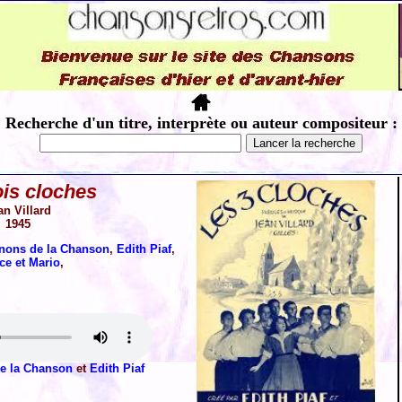
Recherche d'un titre, interprète ou auteur compositeur :
ois cloches
an Villard
1945
ons de la Chanson
,
Edith Piaf
,
ce et Mario
,
e la Chanson
et
Edith Piaf