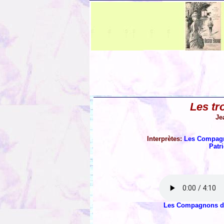
Les tr
Je
Interprètes:
Les Compagn
Patri
Les Compagnons d