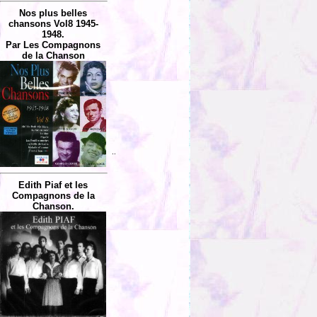
Nos plus belles
chansons Vol8 1945-
1948.
Par Les Compagnons
de la Chanson
..
Edith Piaf et les
Compagnons de la
Chanson.