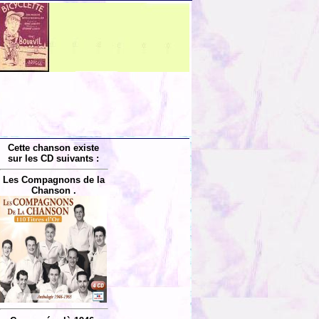
Cette chanson existe
sur les CD suivants :
Les Compagnons de la
Chanson .