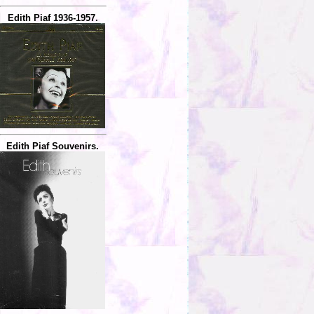
Edith Piaf 1936-1957.
Edith Piaf Souvenirs.