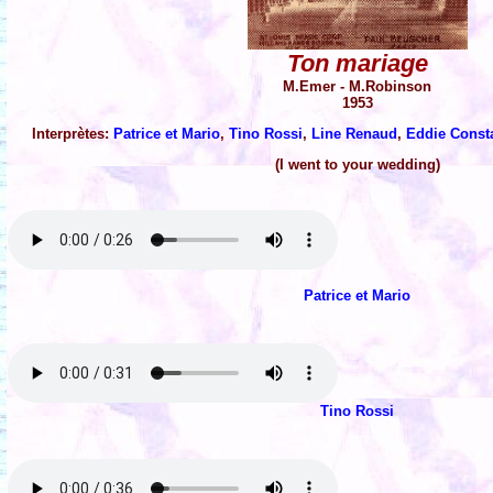
Ton mariage
M.Emer - M.Robinson
1953
Interprètes:
Patrice et Mario
,
Tino Rossi
,
Line Renaud
,
Eddie Const
(I went to your wedding)
Patrice et Mario
Tino Rossi