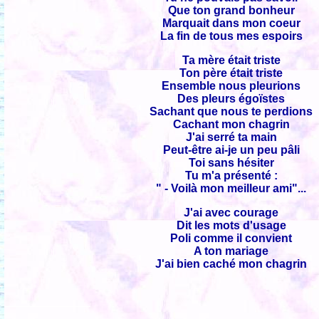
Que ton grand bonheur
Marquait dans mon coeur
La fin de tous mes espoirs
Ta mère était triste
Ton père était triste
Ensemble nous pleurions
Des pleurs égoïstes
Sachant que nous te perdions
Cachant mon chagrin
J'ai serré ta main
Peut-être ai-je un peu pâli
Toi sans hésiter
Tu m'a présenté :
" - Voilà mon meilleur ami"...
J'ai avec courage
Dit les mots d'usage
Poli comme il convient
A ton mariage
J'ai bien caché mon chagrin