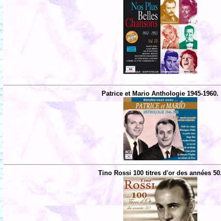
Patrice et Mario Anthologie 1945-1960.
Tino Rossi 100 titres d'or des années 50