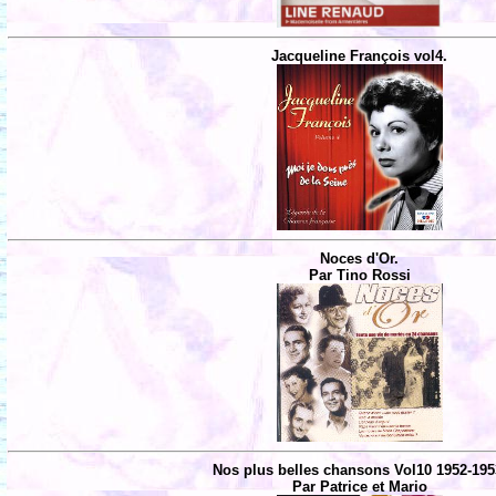
Jacqueline François vol4.
Noces d'Or.
Par Tino Rossi
Nos plus belles chansons Vol10 1952-195
Par Patrice et Mario