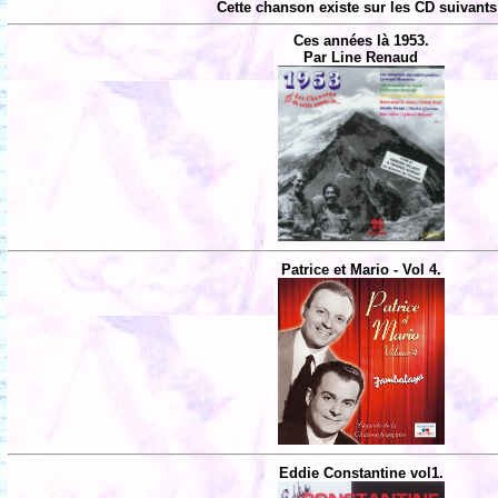
Cette chanson existe sur les CD suivants
Ces années là 1953.
Par Line Renaud
Patrice et Mario - Vol 4.
Eddie Constantine vol1.