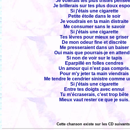
Je volerais tes plus tristes pensé
Je brillerais sur tes plus doux espo
Si j'étais une cigarette
Petite étoile dans le soir
Je voudrais en ta main distraite
Me consumer sans le savoir
Si j'étais une cigarette
Tes lèvres pour mieux se griser
De mon odeur fine et discrète
Me presseraient dans un baiser
Oui mais que pourrais-je en attend
Si non de voir sur le tapis
Eparpillé en folles cendres
Un amour qui n'est pas compris.
Pour m'y jeter ta main viendrais
Me tendre le cendrier sinistre comme u
Si j'étais une cigarette
Entre tes doigts avec ennui
Tu m'écraserais, c'est trop bête
Mieux vaut rester ce que je suis.
Cette chanson existe sur les CD suivants