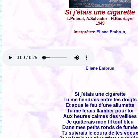
Si j'étais une cigarette
L.Poterat, A.Salvador - H.Bourtayre
1949
Interprètes:
Eliane Embrun
,
Eliane Embrun
Si j'étais une cigarette
Tu me tiendrais entre tes doigts
Et sous le feu d'une allumette
Tu me ferais flamber pour toi
Aux heures calmes des veillées
Je quitterais mon fil tout bleu
Dans mes petits ronds de fumée
Tu suivrais le cours de tes voeu