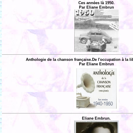
Ces années là 1950.
Par Eliane Embrun
Anthologie de la chanson française.De l'occupation à la li
Par Eliane Embrun
Eliane Embrun.