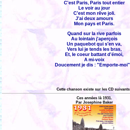
C'est Paris, Paris tout entier
Le voir au jour
C'est mon rêve joli.
J'ai deux amours
Mon pays et Paris.
Quand sur la rive parfois
Au lointain j'aperçois
Un paquebot qui s'en va,
Vers lui je tends les bras,
Et, le coeur battant d'émoi,
A mi-voix
Doucement je dis : "Emporte-moi".
Cette chanson existe sur les CD suivants
Ces années là 1931.
Par Josephine Baker