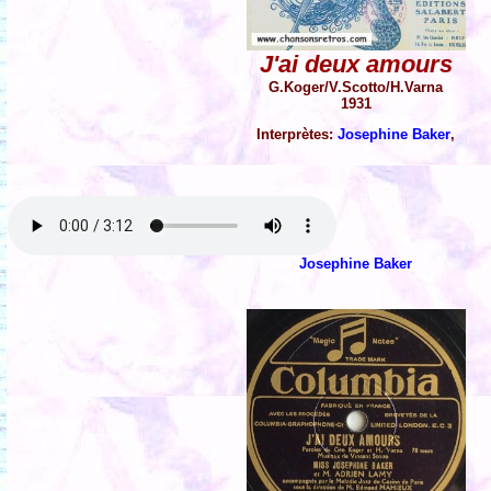
J'ai deux amours
G.Koger/V.Scotto/H.Varna
1931
Interprètes:
Josephine Baker
,
Josephine Baker