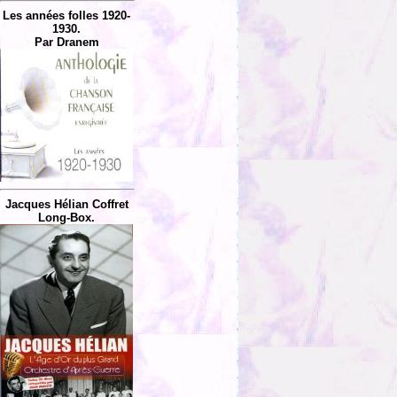
Les années folles 1920-
1930.
Par Dranem
Jacques Hélian Coffret
Long-Box.