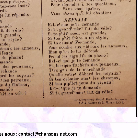
ez nous : contact@chansons-net.com