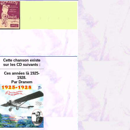
Cette chanson existe
sur les CD suivants :
Ces années là 1925-
1928.
Par Dranem