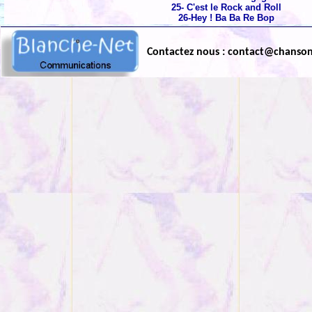
25- C'est le Rock and Roll
26-Hey ! Ba Ba Re Bop
Contactez nous : contact@chanso