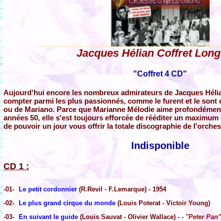
Jacques Hélian Coffret Lon
"Coffret 4 CD"
Aujourd'hui encore les nombreux admirateurs de Jacques Hélia
compter parmi les plus passionnés, comme le furent et le sont 
ou de Mariano. Parce que Marianne Mélodie aime profondément
années 50, elle s'est toujours efforcée de rééditer un maximum 
de pouvoir un jour vous offrir la totale discographie de l'orches
Indisponible
CD 1 :
-01-
Le petit cordonnier
(R.Revil - F.Lemarque) - 1954
-02-
Le plus grand cirque du monde
(Louis Poterat - Victoir Young)
-03-
En suivant le guide
(Louis Sauvat - Olivier Wallace) -
- "Peter Pan"