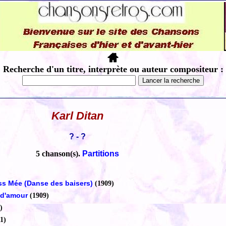
Recherche d'un titre, interprète ou auteur compositeur :
Karl Ditan
? - ?
5 chanson(s).
Partitions
s Mée (Danse des baisers)
(1909)
 d'amour
(1909)
)
1)