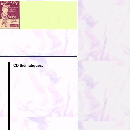
CD thèmatiques:
..