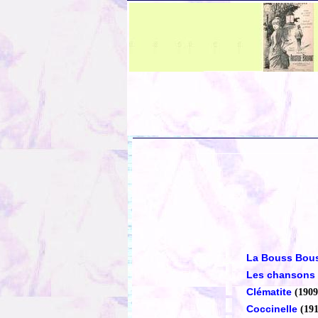
La Bouss Bous
Les chansons
Clématite
(1909
Coccinelle
(191