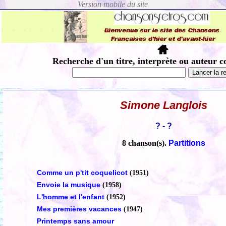
Recherche d'un titre, interprète ou auteur c
Simone Langlois
? - ?
8 chanson(s).
Partitions
Comme un p'tit coquelicot
(1951)
Envoie la musique
(1958)
L'homme et l'enfant
(1952)
Mes premières vacances
(1947)
Printemps sans amour