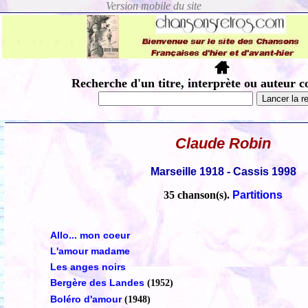
Recherche d'un titre, interprète ou auteur c
Claude Robin
Marseille 1918 - Cassis 1998
35 chanson(s).
Partitions
Allo... mon coeur
L'amour madame
Les anges noirs
Bergère des Landes
(1952)
Boléro d'amour
(1948)