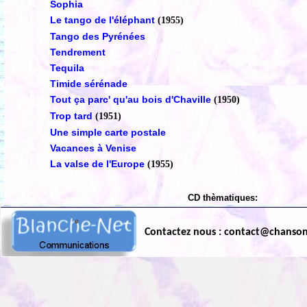
Sophia
Le tango de l'éléphant
(1955)
Tango des Pyrénées
Tendrement
Tequila
Timide sérénade
Tout ça parc' qu'au bois d'Chaville
(1950)
Trop tard
(1951)
Une simple carte postale
Vacances à Venise
La valse de l'Europe
(1955)
CD thèmatiques:
Contactez nous : contact@chanso