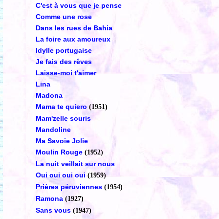
C'est à vous que je pense
Comme une rose
Dans les rues de Bahia
La foire aux amoureux
Idylle portugaise
Je fais des rêves
Laisse-moi t'aimer
Lina
Madona
Mama te quiero
(1951)
Mam'zelle souris
Mandoline
Ma Savoie Jolie
Moulin Rouge
(1952)
La nuit veillait sur nous
Oui oui oui oui
(1959)
Prières péruviennes
(1954)
Ramona
(1927)
Sans vous
(1947)