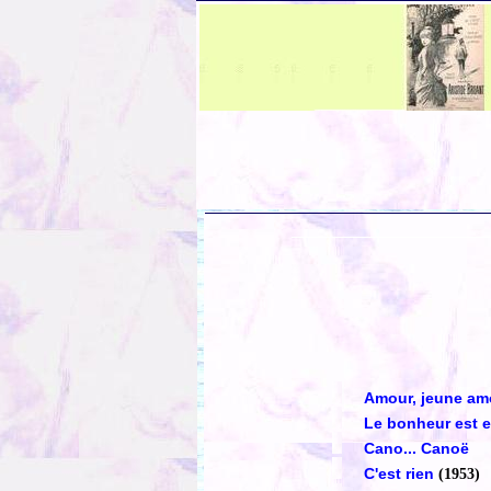
Amour, jeune am
Le bonheur est e
Cano... Canoë
C'est rien
(1953)