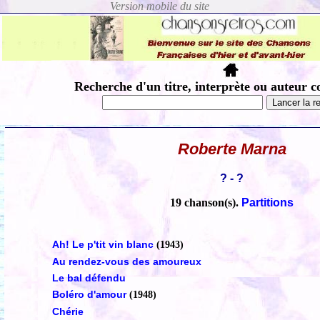
Recherche d'un titre, interprète ou auteur c
Roberte Marna
? - ?
19 chanson(s).
Partitions
Ah! Le p'tit vin blanc
(1943)
Au rendez-vous des amoureux
Le bal défendu
Boléro d'amour
(1948)
Chérie