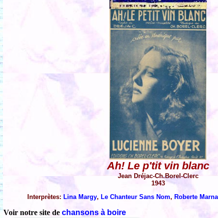
Ah! Le p'tit vin blanc
Jean Dréjac-Ch.Borel-Clerc
1943
Interprètes:
Lina Margy
,
Le Chanteur Sans Nom
,
Roberte Marna
Voir notre site de
chansons à boire