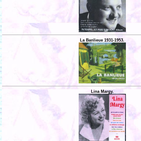
La Banlieue 1931-1953.
Lina Margy.