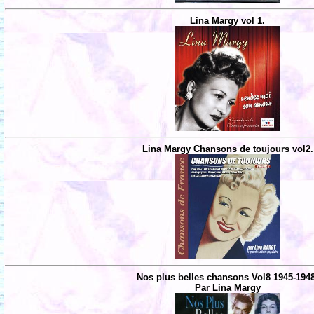
Lina Margy vol 1.
Lina Margy Chansons de toujours vol2.
Nos plus belles chansons Vol8 1945-194
Par Lina Margy