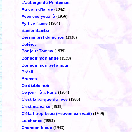
L'auberge du Printemps
Au coin d'la rue
(1942)
Avec ces yeux là
(1956)
Ay ! Je l'aime
(1954)
Bambi Bamba
Bei mir bist du schon
(1938)
Boléro.
Bonjour Tommy
(1939)
Bonsoir mon ange
(1939)
Bonsoir mon bel amour
Brésil
Brumes
Ce diable noir
Ce jour- là à Paris
(1954)
C'est la barque du rêve
(1936)
C'est ma valse
(1938)
C'était trop beau (Heaven can wait)
(1939)
La chance
(1953)
Chanson bleue
(1943)