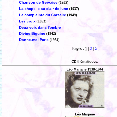
Chanson de Gervaise
(1955)
La chapelle au clair de lune
(1937)
La complainte du Corsaire
(1949)
Les croix
(1953)
Deux voix dans l'ombre
Divine Biguine
(1942)
Donne-moi Paris
(1954)
Pages :
1
|
2
|
3
CD thèmatiques:
Léo Marjane 1938-1944
Léo Marjane