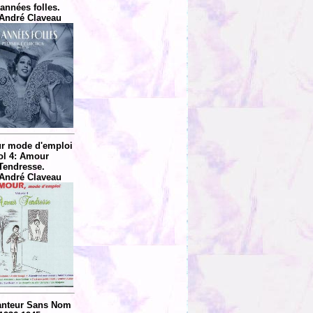
années folles.
André Claveau
r mode d'emploi
ol 4: Amour
Tendresse.
André Claveau
anteur Sans Nom