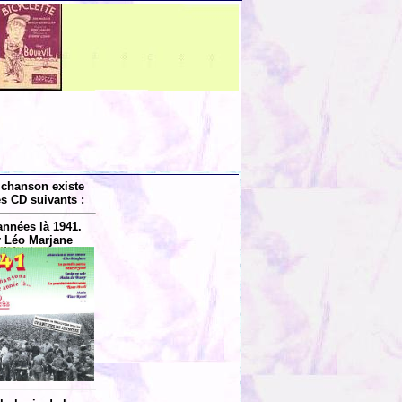
 chanson existe
es CD suivants :
années là 1941.
 Léo Marjane