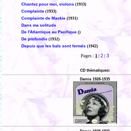
Chantez pour moi, violons
(1933)
Complainte
(1933)
Complainte de Mackie
(1931)
Dans ma solitude
De l'Atlantique au Pacifique
()
De profundis
(1932)
Depuis que les bals sont fermés
(1942)
Pages :
1
|
2
|
3
CD thèmatiques:
Damia 1928-1935