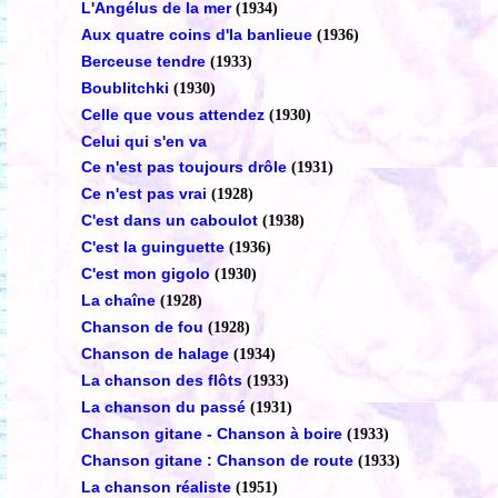
L'Angélus de la mer
(1934)
Aux quatre coins d'la banlieue
(1936)
Berceuse tendre
(1933)
Boublitchki
(1930)
Celle que vous attendez
(1930)
Celui qui s'en va
Ce n'est pas toujours drôle
(1931)
Ce n'est pas vrai
(1928)
C'est dans un caboulot
(1938)
C'est la guinguette
(1936)
C'est mon gigolo
(1930)
La chaîne
(1928)
Chanson de fou
(1928)
Chanson de halage
(1934)
La chanson des flôts
(1933)
La chanson du passé
(1931)
Chanson gitane - Chanson à boire
(1933)
Chanson gitane : Chanson de route
(1933)
La chanson réaliste
(1951)