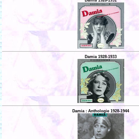
Damia 1928-1931
Damia 1928-1933
Damia : Anthologie 1928-1944