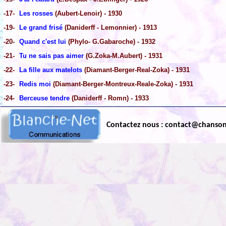
-17-
Les rosses
(Aubert-Lenoir) - 1930
-19-
Le grand frisé
(Daniderff - Lemonnier) - 1913
-20-
Quand c'est lui
(Phylo- G.Gabaroche) - 1932
-21-
Tu ne sais pas aimer
(G.Zoka-M.Aubert) - 1931
-22-
La fille aux matelots
(Diamant-Berger-Real-Zoka) - 1931
-23-
Redis moi
(Diamant-Berger-Montreux-Reale-Zoka) - 1931
-24-
Berceuse tendre
(Daniderff - Romn) - 1933
Contactez nous : contact@chanso