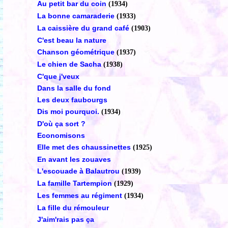
Au petit bar du coin
(1934)
La bonne camaraderie
(1933)
La caissière du grand café
(1903)
C'est beau la nature
Chanson géométrique
(1937)
Le chien de Sacha
(1938)
C'que j'veux
Dans la salle du fond
Les deux faubourgs
Dis moi pourquoi.
(1934)
D'où ça sort ?
Economisons
Elle met des chaussinettes
(1925)
En avant les zouaves
L'escouade à Balautrou
(1939)
La famille Tartempion
(1929)
Les femmes au régiment
(1934)
La fille du rémouleur
J'aim'rais pas ça