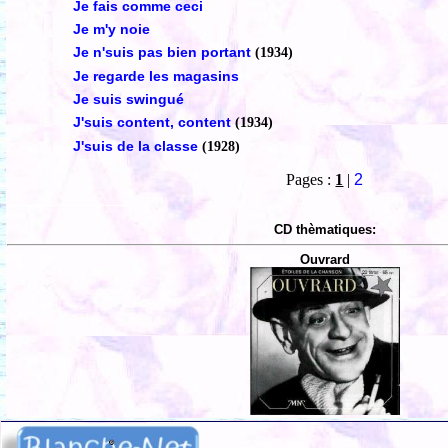
Je fais comme ceci
Je m'y noie
Je n'suis pas bien portant
(1934)
Je regarde les magasins
Je suis swingué
J'suis content, content
(1934)
J'suis de la classe
(1928)
Pages :
1
|
2
CD thèmatiques:
Ouvrard