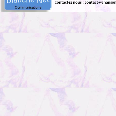
Contactez nous : contact@chanso