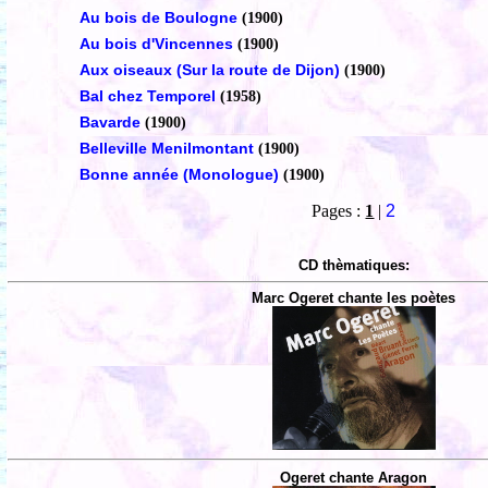
Au bois de Boulogne
(1900)
Au bois d'Vincennes
(1900)
Aux oiseaux (Sur la route de Dijon)
(1900)
Bal chez Temporel
(1958)
Bavarde
(1900)
Belleville Menilmontant
(1900)
Bonne année (Monologue)
(1900)
Pages :
1
|
2
CD thèmatiques:
Marc Ogeret chante les poètes
Ogeret chante Aragon