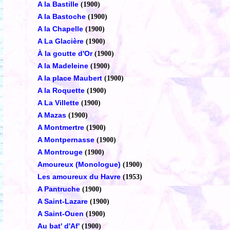
A la Bastille
(1900)
A la Bastoche
(1900)
A la Chapelle
(1900)
A La Glacière
(1900)
À la goutte d'Or
(1900)
A la Madeleine
(1900)
A la place Maubert
(1900)
A la Roquette
(1900)
A La Villette
(1900)
A Mazas
(1900)
A Montmertre
(1900)
A Montpernasse
(1900)
A Montrouge
(1900)
Amoureux (Monologue)
(1900)
Les amoureux du Havre
(1953)
A Pantruche
(1900)
A Saint-Lazare
(1900)
A Saint-Ouen
(1900)
Au bat' d'Af'
(1900)