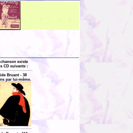
 chanson existe
es CD suivants :
tide Bruant - 38
ns par lui-même.