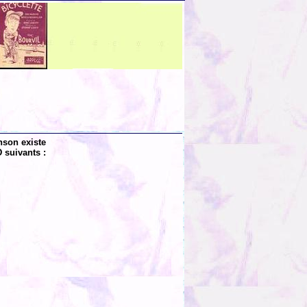
nson existe
 suivants :