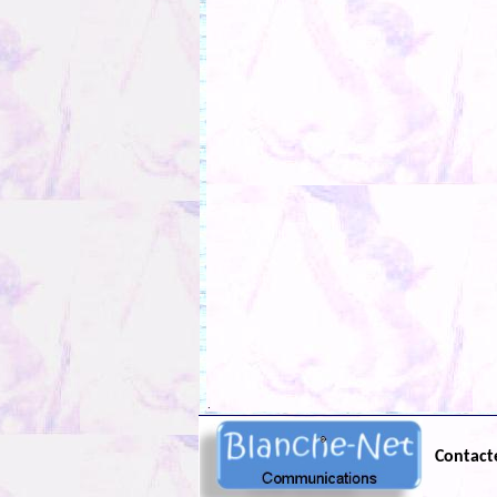
.
Contact