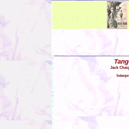
Tang
Jack Chai
Interp