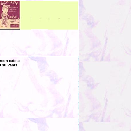
nson existe
 suivants :