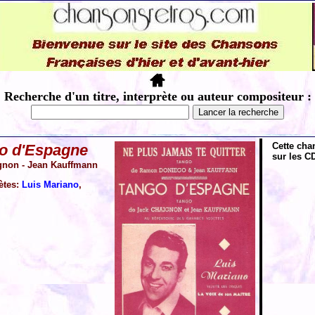
Recherche d'un titre, interprète ou auteur compositeur :
Cette cha
o d'Espagne
sur les CD
gnon - Jean Kauffmann
rètes:
Luis Mariano
,