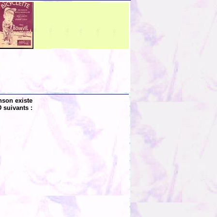
nson existe
 suivants :