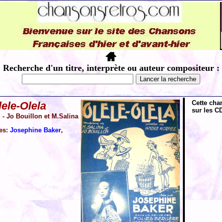
Recherche d'un titre, interprète ou auteur compositeur :
Cette cha
lele-Olela
sur les CD
- Jo Bouillon et M.Salina
tes:
Josephine Baker
,