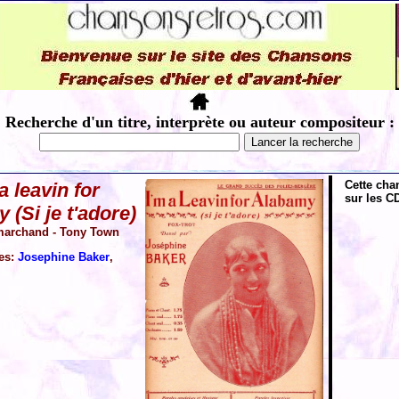
Recherche d'un titre, interprète ou auteur compositeur :
Cette cha
a leavin for
sur les CD
 (Si je t'adore)
marchand - Tony Town
tes:
Josephine Baker
,