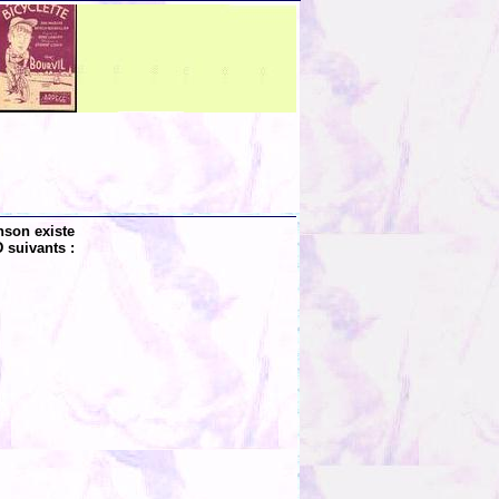
nson existe
 suivants :