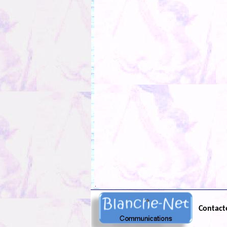
.
Contact