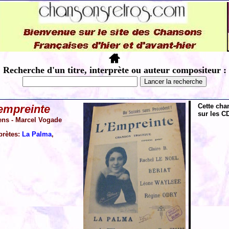
Recherche d'un titre, interprète ou auteur compositeur :
Cette cha
empreinte
sur les CD
ns - Marcel Vogade
prètes:
La Palma
,