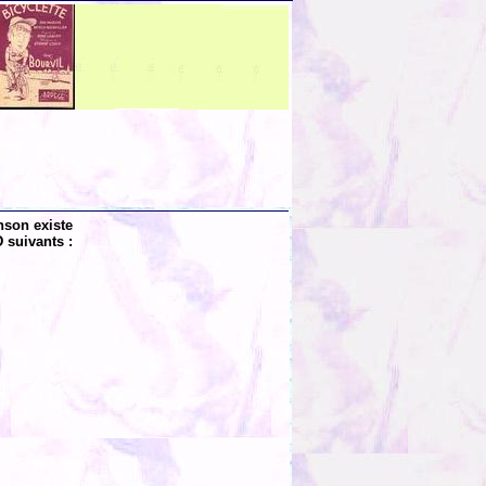
nson existe
 suivants :