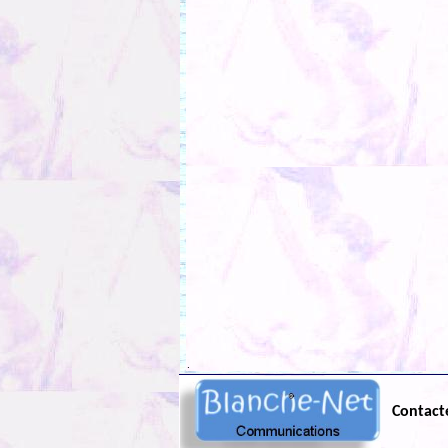
.
Contact