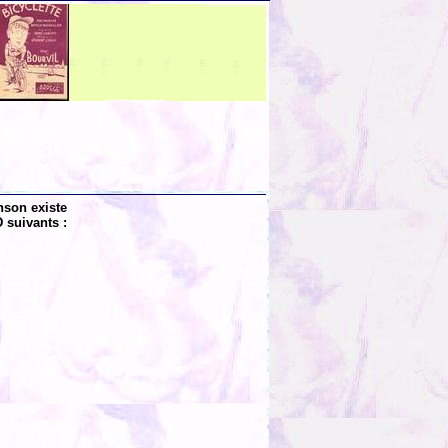
nson existe
 suivants :