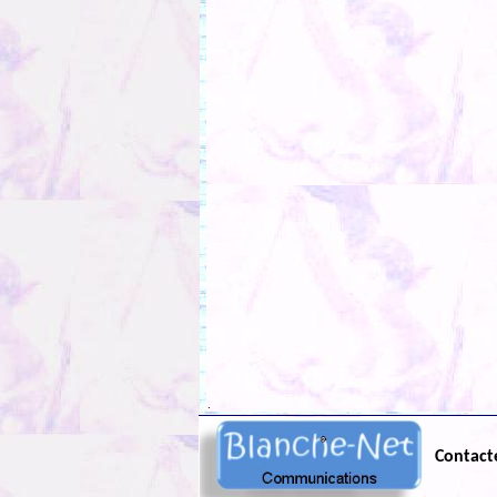
.
Contact