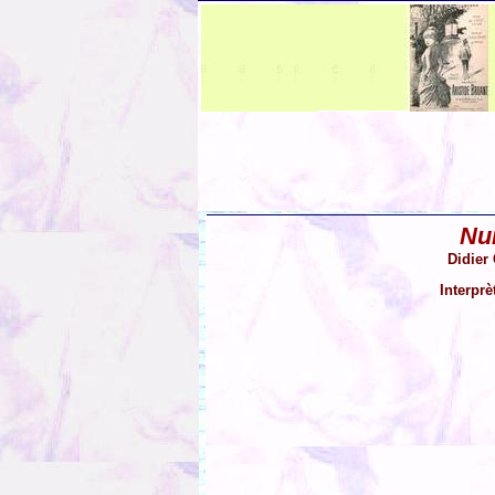
Nui
Didier
Interprè