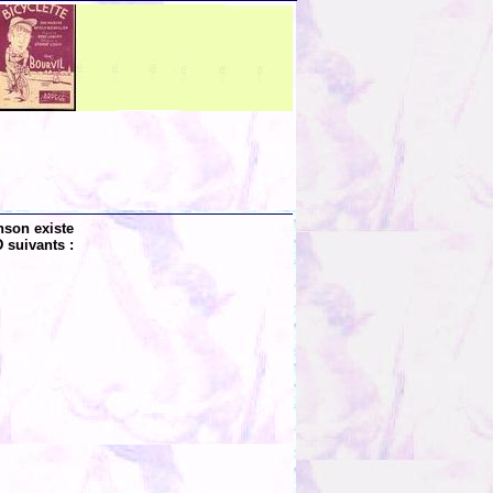
nson existe
 suivants :