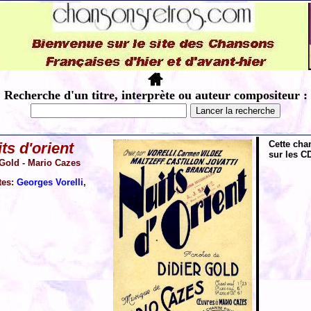
Recherche d'un titre, interprète ou auteur compositeur :
Cette cha
ts d'orient
sur les CD
 Gold - Mario Cazes
tes:
Georges Vorelli
,