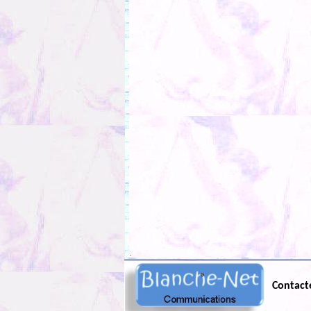
.
Contact