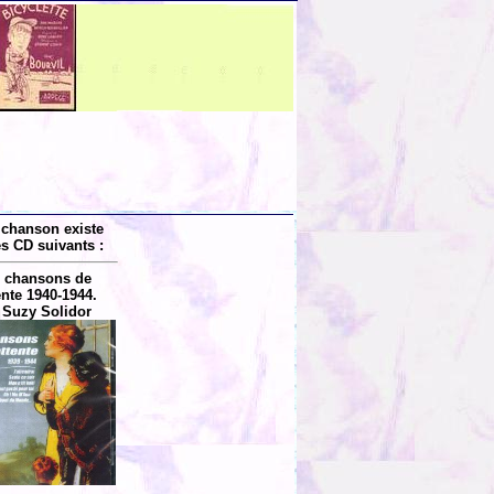
 chanson existe
es CD suivants :
 chansons de
tente 1940-1944.
 Suzy Solidor