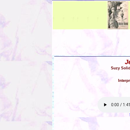
J
Suzy Solid
Interp