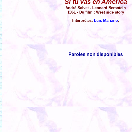
Si tu vas en America
André Salvet - Leonard Bersntein
1961 - Du film : West side story
Interprètes:
Luis Mariano
,
Paroles non disponibles