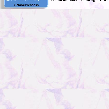
Contactez nous : contact@chanso