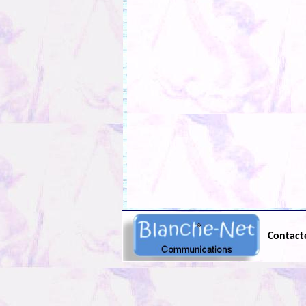
.
Contact