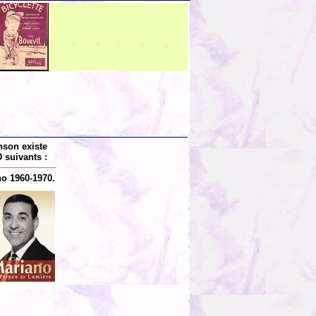
nson existe
 suivants :
o 1960-1970.