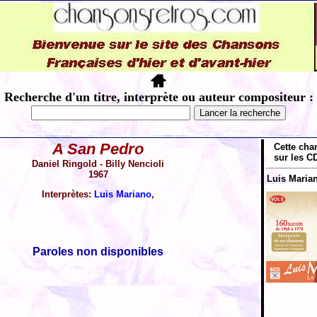
Recherche d'un titre, interprète ou auteur compositeur :
A San Pedro
Cette cha
sur les CD
Daniel Ringold - Billy Nencioli
1967
Luis Marian
Interprètes:
Luis Mariano
,
Paroles non disponibles