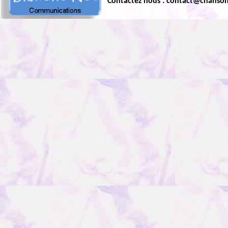
Contactez nous : contact@chanso