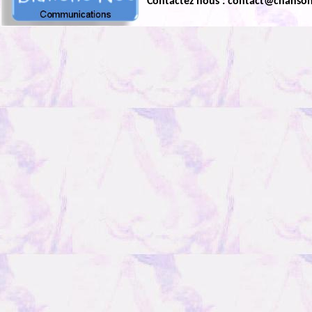
Contactez nous : contact@chanso