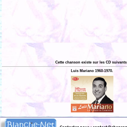
Cette chanson existe sur les CD suivants
Luis Mariano 1960-1970.